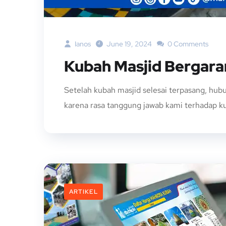
Ianos
June 19, 2024
0 Comments
Kubah Masjid Bergara
Setelah kubah masjid selesai terpasang, hub
karena rasa tanggung jawab kami terhadap kub
ARTIKEL