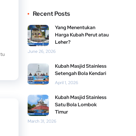
Recent Posts
Yang Menentukan
Harga Kubah Perut atau
Leher?
June 26, 2026
Itu
Kubah Masjid Stainless
Setengah Bola Kendari
April 1, 2026
Kubah Masjid Stainless
Satu Bola Lombok
Timur
March 31, 2026