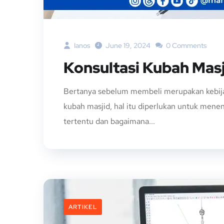
Ianos
June 19, 2024
0 Comments
Konsultasi Kubah Masj
Bertanya sebelum membeli merupakan kebi
kubah masjid, hal itu diperlukan untuk mene
tertentu dan bagaimana...
ARTIKEL