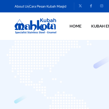
About Us
Cara Pesan Kubah Masjid
HOME
KUBAH E