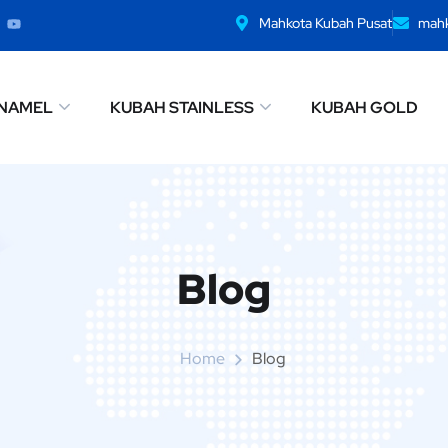
Mahkota Kubah Pusat
mah
NAMEL
KUBAH STAINLESS
KUBAH GOLD
Blog
Home
Blog