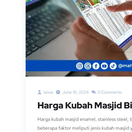
Ianos
June 19, 2024
0 Comments
Harga Kubah Masjid Bi
Harga kubah masjid enamel, stainless steel, 
beberapa faktor meliputi jenis kubah masjid 