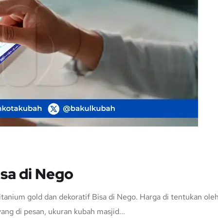
sa di Nego
titanium gold dan dekoratif Bisa di Nego. Harga di tentukan ole
yang di pesan, ukuran kubah masjid...