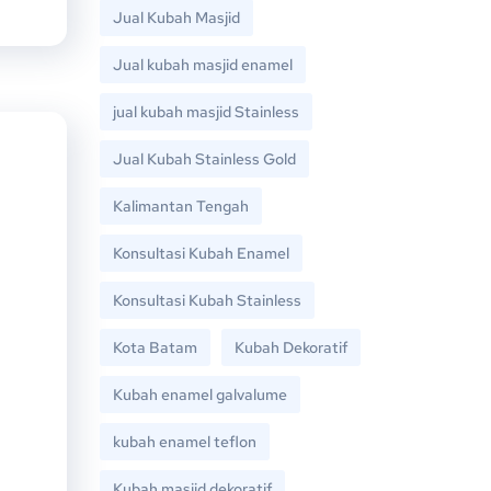
Jual Kubah Masjid
Jual kubah masjid enamel
jual kubah masjid Stainless
Jual Kubah Stainless Gold
Kalimantan Tengah
Konsultasi Kubah Enamel
Konsultasi Kubah Stainless
Kota Batam
Kubah Dekoratif
Kubah enamel galvalume
kubah enamel teflon
Kubah masjid dekoratif