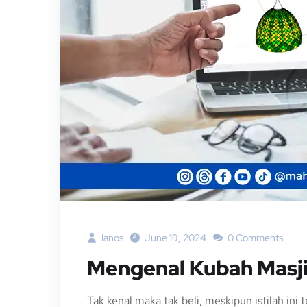
Ianos
June 19, 2024
0 Comments
Mengenal Kubah Masj
Tak kenal maka tak beli, meskipun istilah in