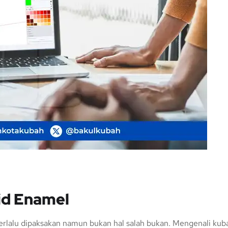
id Enamel
i terlalu dipaksakan namun bukan hal salah bukan. Mengenali kub