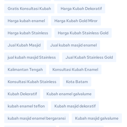
Gratis Konsultasi Kubah
Harga Kubah Dekoratif
Harga kubah enamel
Harga Kubah Gold Miror
Harga kubah Stainless
Harga Kubah Stainless Gold
Jual Kubah Masjid
Jual kubah masjid enamel
jual kubah masjid Stainless
Jual Kubah Stainless Gold
Kalimantan Tengah
Konsultasi Kubah Enamel
Konsultasi Kubah Stainless
Kota Batam
Kubah Dekoratif
Kubah enamel galvalume
kubah enamel teflon
Kubah masjid dekoratif
kubah masjid enamel bergaransi
Kubah masjid galvalume