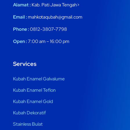
Alamat :
Kab. Pati Jawa Tengah>
Email :
mahkotaqubah@gmail.com
Phone :
0812-3807-7798
Open :
7:00 am – 16:00 pm
Services
Kubah Enamel Galvalume
Kubah Enamel Teflon
Kubah Enamel Gold
Kubah Dekoratif
Stainless Bulat