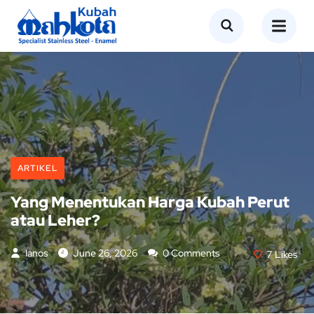
ARTIKEL
Yang Menentukan Harga Kubah Perut
atau Leher?
Ianos
June 26, 2026
0 Comments
7
Likes