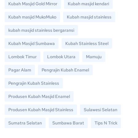
Kubah Masjid Gold Mirror
Kubah masjid kendari
Kubah masjid MukoMuko
Kubah masjid stainless
kubah masjid stainless bergaransi
Kubah Masjid Sumbawa
Kubah Stainless Steel
Lombok Timur
Lombok Utara
Mamuju
Pagar Alam
Pengrajin Kubah Enamel
Pengrajin Kubah Stainless
Produsen Kubah Masjid Enamel
Produsen Kubah Masjid Stainless
Sulawesi Selatan
Sumatra Selatan
Sumbawa Barat
Tips N Trick