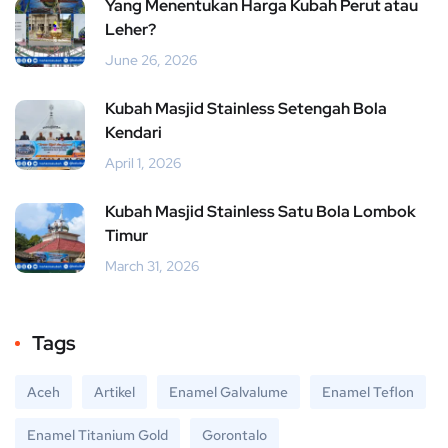
Yang Menentukan Harga Kubah Perut atau
Leher?
June 26, 2026
Kubah Masjid Stainless Setengah Bola
Kendari
April 1, 2026
Kubah Masjid Stainless Satu Bola Lombok
Timur
March 31, 2026
Tags
Aceh
Artikel
Enamel Galvalume
Enamel Teflon
Enamel Titanium Gold
Gorontalo