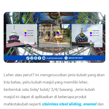
Leher atau perut? ini mengerucutkan jenis kubah yang akan
kita bahas, yaitu kubah masjid yang memiliki leher,
berbentuk satu bola/ bulat/ 3/4/ bawang. Jenis kubah
masjid ini dapat di aplikasikan di beberapa produk
mahkotakubah seperti
stainless steel sliding
,
enamel
dan