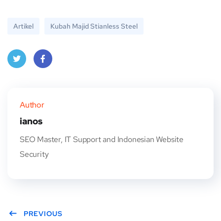
Artikel
Kubah Majid Stianless Steel
Twitt
Face
er
book
Author
ianos
SEO Master, IT Support and Indonesian Website
Security
PREVIOUS