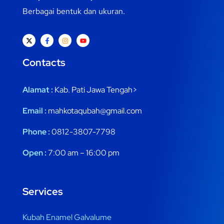
Berbagai bentuk dan ukuran.
Contacts
Alamat :
Kab. Pati Jawa Tengah>
Email :
mahkotaqubah@gmail.com
Phone :
0812-3807-7798
Open :
7:00 am – 16:00 pm
Services
Kubah Enamel Galvalume