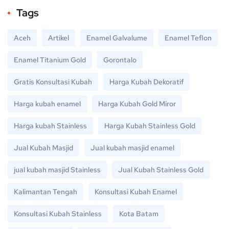
Tags
Aceh
Artikel
Enamel Galvalume
Enamel Teflon
Enamel Titanium Gold
Gorontalo
Gratis Konsultasi Kubah
Harga Kubah Dekoratif
Harga kubah enamel
Harga Kubah Gold Miror
Harga kubah Stainless
Harga Kubah Stainless Gold
Jual Kubah Masjid
Jual kubah masjid enamel
jual kubah masjid Stainless
Jual Kubah Stainless Gold
Kalimantan Tengah
Konsultasi Kubah Enamel
Konsultasi Kubah Stainless
Kota Batam