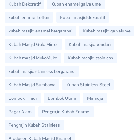
Kubah Dekoratif
Kubah enamel galvalume
kubah enamel teflon
Kubah masjid dekoratif
kubah masjid enamel bergaransi
Kubah masjid galvalume
Kubah Masjid Gold Mirror
Kubah masjid kendari
Kubah masjid MukoMuko
Kubah masjid stainless
kubah masjid stainless bergaransi
Kubah Masjid Sumbawa
Kubah Stainless Steel
Lombok Timur
Lombok Utara
Mamuju
Pagar Alam
Pengrajin Kubah Enamel
Pengrajin Kubah Stainless
Produsen Kubah Masjid Enamel