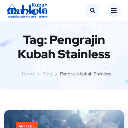
Tag:
Pengrajin
Kubah Stainless
Home
Blog
Pengrajin Kubah Stainless
ARTIKEL