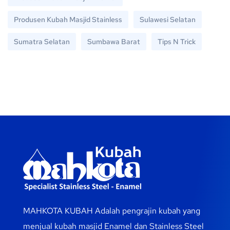
Produsen Kubah Masjid Stainless
Sulawesi Selatan
Sumatra Selatan
Sumbawa Barat
Tips N Trick
MAHKOTA KUBAH Adalah pengrajin kubah yang
menjual kubah masjid Enamel dan Stainless Steel