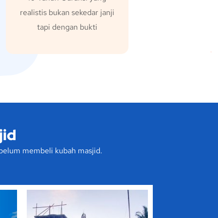
realistis bukan sekedar janji
tapi dengan bukti
jid
sebelum membeli kubah masjid.