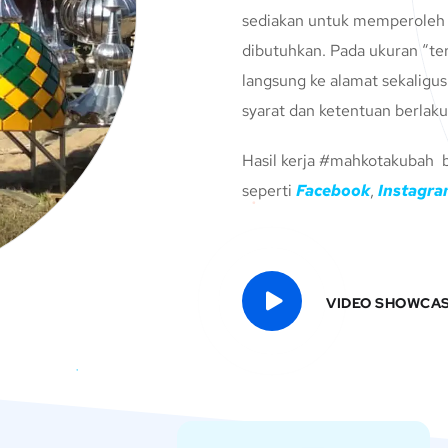
sediakan untuk memperoleh i
dibutuhkan. Pada ukuran “te
langsung ke alamat sekali
syarat dan ketentuan berlaku
Hasil kerja #mahkotakubah bi
seperti
Facebook
,
Instagr
VIDEO SHOWCA