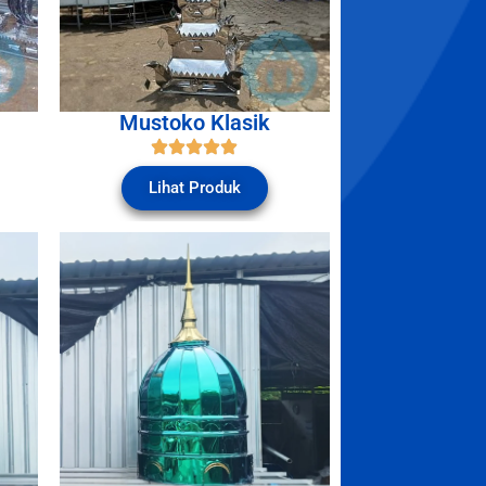
Mustoko Klasik
Lihat Produk