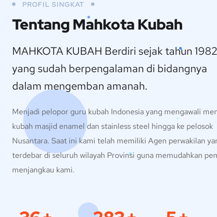
PROFIL SINGKAT
Tentang Mahkota Kubah
MAHKOTA KUBAH Berdiri sejak tahun 1982
yang sudah berpengalaman di bidangnya
dalam mengemban amanah.
Menjadi pelopor guru kubah Indonesia yang mengawali men
kubah masjid enamel dan stainless steel hingga ke pelosok
Nusantara. Saat ini kami telah memiliki Agen perwakilan ya
terdebar di seluruh wilayah Provinsi guna memudahkan pe
menjangkau kami.