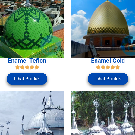
Enamel Teflon
Enamel Gold
Lihat Produk
Lihat Produk