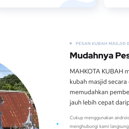
PESAN KUBAH MASJID 
Mudahnya Pes
MAHKOTA KUBAH me
kubah masjid secara 
memudahkan pembel
jauh lebih cepat dari
Cukup menggunakan android
menghubungi kami langsung 