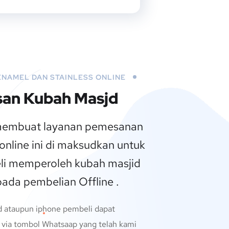
ENAMEL DAN STAINLESS ONLINE
an Kubah Masjd
mbuat layanan pemesanan
online ini di maksudkan untuk
i memperoleh kubah masjid
pada pembelian Offline .
 ataupun iphone pembeli dapat
via tombol Whatsaap yang telah kami