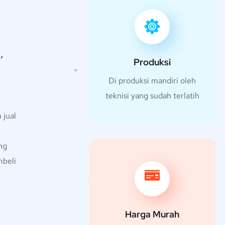
,
Produksi
Di produksi mandiri oleh
teknisi yang sudah terlatih
 jual
ng
mbeli
Harga Murah