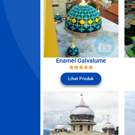
Enamel Galvalume
Lihat Produk