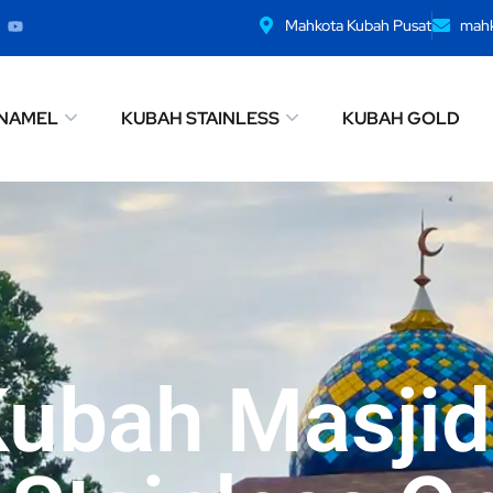
Mahkota Kubah Pusat
mah
NAMEL
KUBAH STAINLESS
KUBAH GOLD
Kubah Masjid