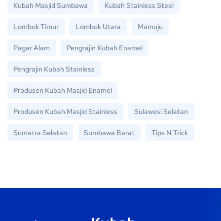
Kubah Masjid Sumbawa
Kubah Stainless Steel
Lombok Timur
Lombok Utara
Mamuju
Pagar Alam
Pengrajin Kubah Enamel
Pengrajin Kubah Stainless
Produsen Kubah Masjid Enamel
Produsen Kubah Masjid Stainless
Sulawesi Selatan
Sumatra Selatan
Sumbawa Barat
Tips N Trick