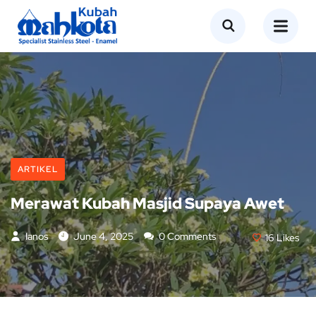
ARTIKEL
Merawat Kubah Masjid Supaya Awet
Ianos
June 4, 2025
0 Comments
16
Likes