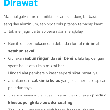
Dirawat
Material galvalume memiliki lapisan pelindung berbasis
seng dan aluminium, sehingga cukup tahan terhadap karat.
Untuk menjaganya tetap bersih dan mengkilap:
Bersihkan permukaan dari debu dan lumut
minimal
setahun sekali
.
Gunakan
sabun ringan
dan
air bersih
, lalu lap dengan
spons halus atau kain mikrofiber.
Hindari alat pembersih kasar seperti sikat kawat, ya.
Jauhkan dari
zat kimia keras
yang bisa merusak lapisan
pelindungnya.
Jika warnanya mulai kusam, kamu bisa gunakan
produk
khusus pengkilap powder coating
.
Tapi kalau warnanya sudah benar-benar pudar atau