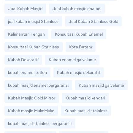
Jual Kubah Masjid
Jual kubah masjid enamel
jual kubah masjid Stainless
Jual Kubah Stainless Gold
Kalimantan Tengah
Konsultasi Kubah Enamel
Konsultasi Kubah Stainless
Kota Batam
Kubah Dekoratif
Kubah enamel galvalume
kubah enamel teflon
Kubah masjid dekoratif
kubah masjid enamel bergaransi
Kubah masjid galvalume
Kubah Masjid Gold Mirror
Kubah masjid kendari
Kubah masjid MukoMuko
Kubah masjid stainless
kubah masjid stainless bergaransi