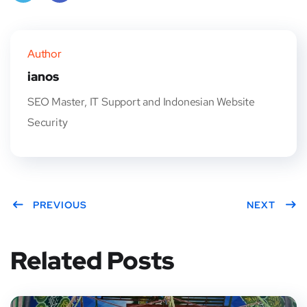
Twitt
Face
er
book
Author
ianos
SEO Master, IT Support and Indonesian Website
Security
PREVIOUS
NEXT
Related Posts