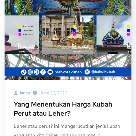
Ianos
June 26, 2026
Yang Menentukan Harga Kubah
Perut atau Leher?
Leher atau perut? ini mengerucutkan jenis kubah
yang akan kita bahas, yaitu kubah masjid...