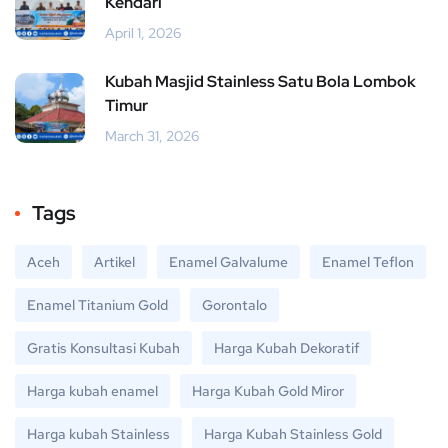
Kendari
April 1, 2026
Kubah Masjid Stainless Satu Bola Lombok
Timur
March 31, 2026
Tags
Aceh
Artikel
Enamel Galvalume
Enamel Teflon
Enamel Titanium Gold
Gorontalo
Gratis Konsultasi Kubah
Harga Kubah Dekoratif
Harga kubah enamel
Harga Kubah Gold Miror
Harga kubah Stainless
Harga Kubah Stainless Gold