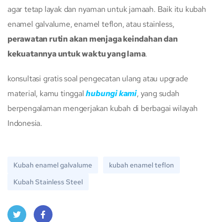
agar tetap layak dan nyaman untuk jamaah. Baik itu kubah
enamel galvalume, enamel teflon, atau stainless,
perawatan rutin akan menjaga keindahan dan
kekuatannya untuk waktu yang lama
.
konsultasi gratis soal pengecatan ulang atau upgrade
material, kamu tinggal
hubungi kami
, yang sudah
berpengalaman mengerjakan kubah di berbagai wilayah
Indonesia.
Kubah enamel galvalume
kubah enamel teflon
Kubah Stainless Steel