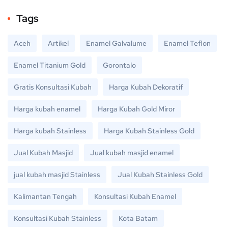
Tags
Aceh
Artikel
Enamel Galvalume
Enamel Teflon
Enamel Titanium Gold
Gorontalo
Gratis Konsultasi Kubah
Harga Kubah Dekoratif
Harga kubah enamel
Harga Kubah Gold Miror
Harga kubah Stainless
Harga Kubah Stainless Gold
Jual Kubah Masjid
Jual kubah masjid enamel
jual kubah masjid Stainless
Jual Kubah Stainless Gold
Kalimantan Tengah
Konsultasi Kubah Enamel
Konsultasi Kubah Stainless
Kota Batam