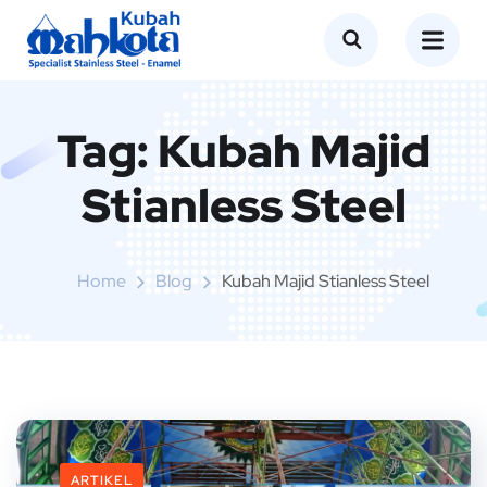
Tag:
Kubah Majid
Stianless Steel
Home
Blog
Kubah Majid Stianless Steel
ARTIKEL