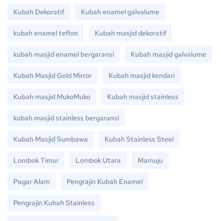
Kubah Dekoratif
Kubah enamel galvalume
kubah enamel teflon
Kubah masjid dekoratif
kubah masjid enamel bergaransi
Kubah masjid galvalume
Kubah Masjid Gold Mirror
Kubah masjid kendari
Kubah masjid MukoMuko
Kubah masjid stainless
kubah masjid stainless bergaransi
Kubah Masjid Sumbawa
Kubah Stainless Steel
Lombok Timur
Lombok Utara
Mamuju
Pagar Alam
Pengrajin Kubah Enamel
Pengrajin Kubah Stainless