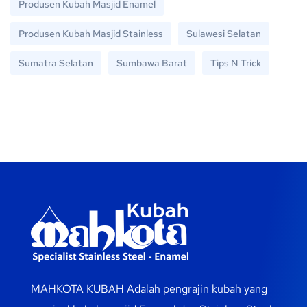
Produsen Kubah Masjid Enamel
Produsen Kubah Masjid Stainless
Sulawesi Selatan
Sumatra Selatan
Sumbawa Barat
Tips N Trick
MAHKOTA KUBAH Adalah pengrajin kubah yang