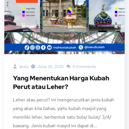
Ianos
June 26, 2026
0 Comments
Yang Menentukan Harga Kubah
Perut atau Leher?
Leher atau perut? ini mengerucutkan jenis kubah
yang akan kita bahas, yaitu kubah masjid yang
memiliki leher, berbentuk satu bola/ bulat/ 3/4/
bawang. Jenis kubah masjid ini dapat di...