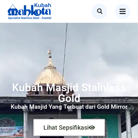
Kubah Masjid Stainless
Gold
Kubah Masjid Yang Terbuat dari Gold Mirror
Lihat Sepsifikasi