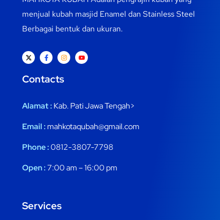
menjual kubah masjid Enamel dan Stainless Steel
Berbagai bentuk dan ukuran.
Contacts
Alamat :
Kab. Pati Jawa Tengah>
Email :
mahkotaqubah@gmail.com
Phone :
0812-3807-7798
Open :
7:00 am – 16:00 pm
Services