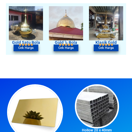
Gold Satu Bola
Gold ½ Bola
Klasik Gold
Cek Harga
Cek Harga
Cek Harga
Hollow 20 x 40mm