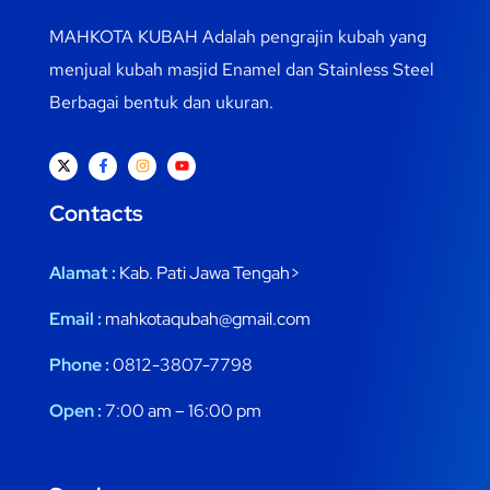
MAHKOTA KUBAH Adalah pengrajin kubah yang
menjual kubah masjid Enamel dan Stainless Steel
Berbagai bentuk dan ukuran.
Contacts
Alamat :
Kab. Pati Jawa Tengah>
Email :
mahkotaqubah@gmail.com
Phone :
0812-3807-7798
Open :
7:00 am – 16:00 pm