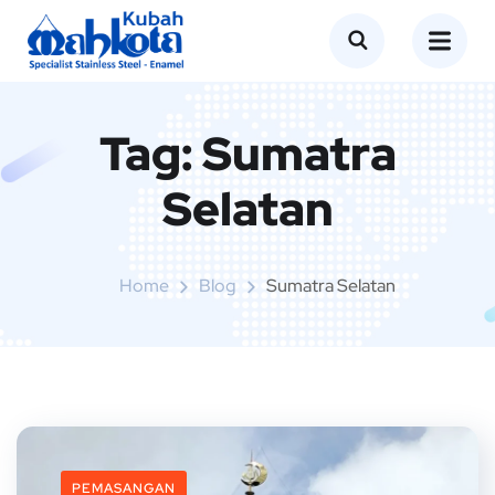
Tag:
Sumatra
Selatan
Home
Blog
Sumatra Selatan
PEMASANGAN