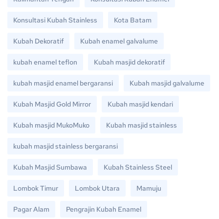
Konsultasi Kubah Stainless
Kota Batam
Kubah Dekoratif
Kubah enamel galvalume
kubah enamel teflon
Kubah masjid dekoratif
kubah masjid enamel bergaransi
Kubah masjid galvalume
Kubah Masjid Gold Mirror
Kubah masjid kendari
Kubah masjid MukoMuko
Kubah masjid stainless
kubah masjid stainless bergaransi
Kubah Masjid Sumbawa
Kubah Stainless Steel
Lombok Timur
Lombok Utara
Mamuju
Pagar Alam
Pengrajin Kubah Enamel