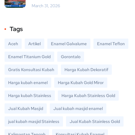
March 31, 2026
Tags
Aceh
Artikel
Enamel Galvalume
Enamel Teflon
Enamel Titanium Gold
Gorontalo
Gratis Konsultasi Kubah
Harga Kubah Dekoratif
Harga kubah enamel
Harga Kubah Gold Miror
Harga kubah Stainless
Harga Kubah Stainless Gold
Jual Kubah Masjid
Jual kubah masjid enamel
jual kubah masjid Stainless
Jual Kubah Stainless Gold
Kalimantan Tengah
Konsultasi Kubah Enamel