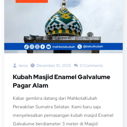
Ianos
December 10, 2025
0 Comments
Kubah Masjid Enamel Galvalume
Pagar Alam
Kabar gembira datang dari MahkotaKubah
Perwakilan Sumatra Selatan. Kami baru saja
menyelesaikan pemasangan kubah masjid Enamel
Galvalume berdiameter 3 meter di Masjid