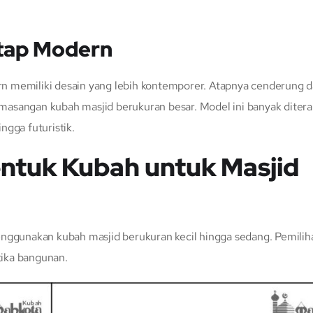
atap Modern
n memiliki desain yang lebih kontemporer. Atapnya cenderung d
masangan kubah masjid berukuran besar. Model ini banyak diter
ngga futuristik.
entuk Kubah untuk Masjid
enggunakan kubah masjid berukuran kecil hingga sedang. Pemili
tika bangunan.