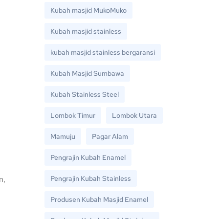
Kubah masjid MukoMuko
Kubah masjid stainless
kubah masjid stainless bergaransi
Kubah Masjid Sumbawa
Kubah Stainless Steel
Lombok Timur
Lombok Utara
Mamuju
Pagar Alam
Pengrajin Kubah Enamel
n,
Pengrajin Kubah Stainless
Produsen Kubah Masjid Enamel