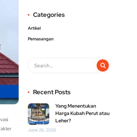
Categories
Artikel
Pemasangan
Recent Posts
Yang Menentukan
Harga Kubah Perut atau
vasi
Leher?
rakter
June 26, 2026