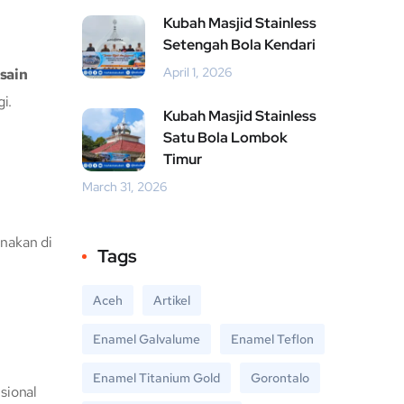
Kubah Masjid Stainless
Setengah Bola Kendari
April 1, 2026
sain
i.
Kubah Masjid Stainless
Satu Bola Lombok
Timur
March 31, 2026
nakan di
Tags
Aceh
Artikel
Enamel Galvalume
Enamel Teflon
Enamel Titanium Gold
Gorontalo
sional