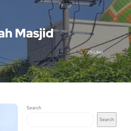
ah Masjid
29
Likes
Search
Search