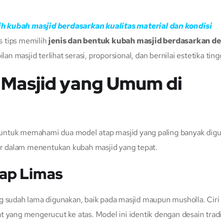
ih kubah masjid berdasarkan kualitas material dan kondisi
s tips memilih
jenis dan bentuk kubah masjid berdasarkan de
an masjid terlihat serasi, proporsional, dan bernilai estetika tingg
 Masjid yang Umum di
untuk memahami dua model atap masjid yang paling banyak digu
sar dalam menentukan kubah masjid yang tepat.
tap Limas
g sudah lama digunakan, baik pada masjid maupun musholla. Ciri
t yang mengerucut ke atas. Model ini identik dengan desain tradi