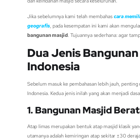
dan keindahan masjid secara keseluruhan.
Jika sebelumnya kami telah membahas
cara memil
geografis
, pada kesempatan ini kami akan mengula
bangunan masjid
. Tujuannya sederhana: agar tampil
Dua Jenis Bangunan
Indonesia
Sebelum masuk ke pembahasan lebih jauh, penting 
Indonesia. Kedua jenis inilah yang akan menjadi da
1. Bangunan Masjid Bera
Atap limas merupakan bentuk atap masjid klasik yan
utamanya adalah kemiringan atap sekitar ±30 deraja