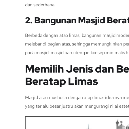
dan sederhana.
2. Bangunan Masjid Ber
Berbeda dengan atap limas, bangunan masjid moder
melebar di bagian atas, sehingga memungkinkan pe
pada masjid-masjid baru dengan konsep minimalis hi
Memilih Jenis dan B
Beratap Limas
Masjid atau musholla dengan atap limas idealnya m
yang terlalu besar justru akan mengurangi nilai este