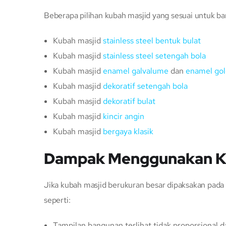
Beberapa pilihan kubah masjid yang sesuai untuk ban
Kubah masjid
stainless steel bentuk bulat
Kubah masjid
stainless steel setengah bola
Kubah masjid
enamel galvalume
dan
enamel gol
Kubah masjid
dekoratif setengah bola
Kubah masjid
dekoratif bulat
Kubah masjid
kincir angin
Kubah masjid
bergaya klasik
Dampak Menggunakan Ku
Jika kubah masjid berukuran besar dipaksakan pad
seperti:
Tampilan bangunan terlihat tidak proporsional 