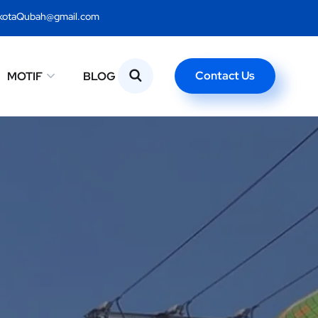
kotaQubah@gmail.com
Contact Us
MOTIF
BLOG