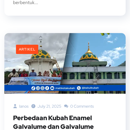
berbentuk...
ARTIKEL
Ianos
July 21, 2025
0 Comments
Perbedaan Kubah Enamel
Galvalume dan Galvalume