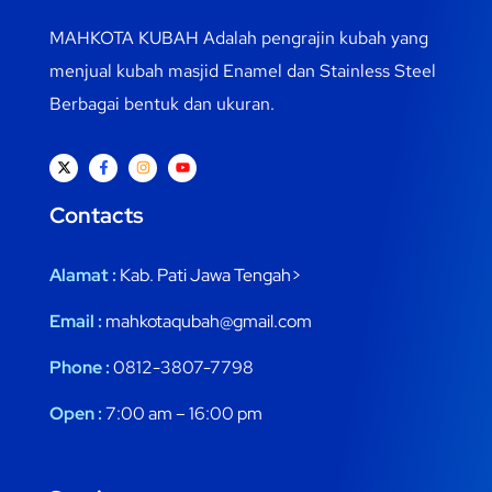
MAHKOTA KUBAH Adalah pengrajin kubah yang
menjual kubah masjid Enamel dan Stainless Steel
Berbagai bentuk dan ukuran.
Contacts
Alamat :
Kab. Pati Jawa Tengah>
Email :
mahkotaqubah@gmail.com
Phone :
0812-3807-7798
Open :
7:00 am – 16:00 pm