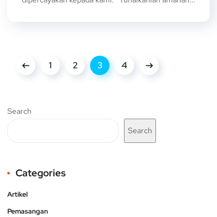
1
2
3
4
Search
Search
Categories
Artikel
Pemasangan