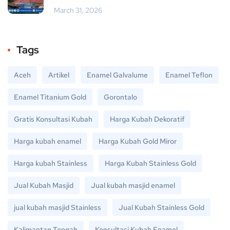
March 31, 2026
Tags
Aceh
Artikel
Enamel Galvalume
Enamel Teflon
Enamel Titanium Gold
Gorontalo
Gratis Konsultasi Kubah
Harga Kubah Dekoratif
Harga kubah enamel
Harga Kubah Gold Miror
Harga kubah Stainless
Harga Kubah Stainless Gold
Jual Kubah Masjid
Jual kubah masjid enamel
jual kubah masjid Stainless
Jual Kubah Stainless Gold
Kalimantan Tengah
Konsultasi Kubah Enamel