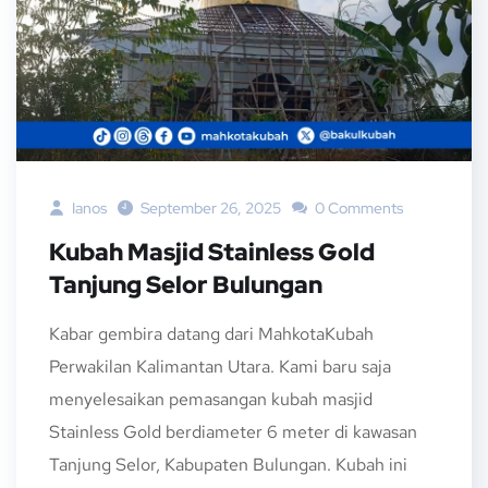
Ianos
September 26, 2025
0 Comments
Kubah Masjid Stainless Gold
Tanjung Selor Bulungan
Kabar gembira datang dari MahkotaKubah
Perwakilan Kalimantan Utara. Kami baru saja
menyelesaikan pemasangan kubah masjid
Stainless Gold berdiameter 6 meter di kawasan
Tanjung Selor, Kabupaten Bulungan. Kubah ini