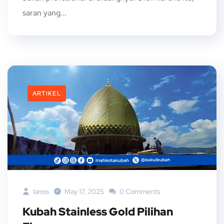
saran yang...
ARTIKEL
Ianos
May 17, 2025
0 Comments
Kubah Stainless Gold Pilihan