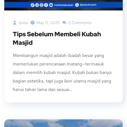
Ianos
May 12, 2025
0 Comments
Tips Sebelum Membeli Kubah
Masjid
Membangun masjid adalah ibadah besar yang
memerlukan perencanaan matang—termasuk
dalam memilih kubah masjid. Kubah bukan hanya
bagian estetika, tapi juga ikon utama masjid yang
harus tahan lama dan sesuai...