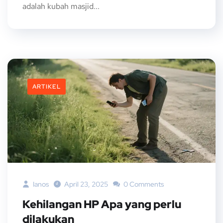
adalah kubah masjid...
ARTIKEL
Ianos
April 23, 2025
0 Comments
Kehilangan HP Apa yang perlu
dilakukan