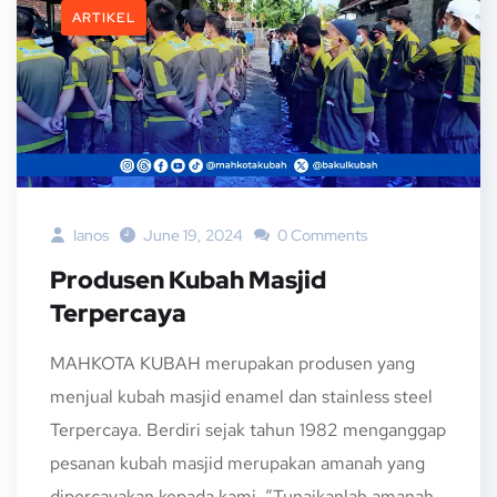
ARTIKEL
Ianos
June 19, 2024
0 Comments
Produsen Kubah Masjid
Terpercaya
MAHKOTA KUBAH merupakan produsen yang
menjual kubah masjid enamel dan stainless steel
Terpercaya. Berdiri sejak tahun 1982 menganggap
pesanan kubah masjid merupakan amanah yang
dipercayakan kepada kami. “Tunaikanlah amanah...