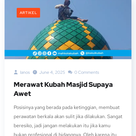
ARTIKEL
Ianos
June 4, 2025
0 Comments
Merawat Kubah Masjid Supaya
Awet
Posisinya yang berada pada ketinggian, membuat
perawatan berkala akan sulit jika dilakukan. Sangat
beresiko, jadi jangan melakukan itu jika kamu
bukan profesional di bidangnya. Oleh karena itu,