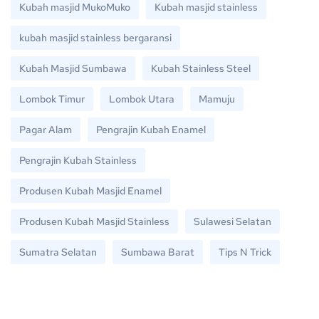
Kubah masjid MukoMuko
Kubah masjid stainless
kubah masjid stainless bergaransi
Kubah Masjid Sumbawa
Kubah Stainless Steel
Lombok Timur
Lombok Utara
Mamuju
Pagar Alam
Pengrajin Kubah Enamel
Pengrajin Kubah Stainless
Produsen Kubah Masjid Enamel
Produsen Kubah Masjid Stainless
Sulawesi Selatan
Sumatra Selatan
Sumbawa Barat
Tips N Trick