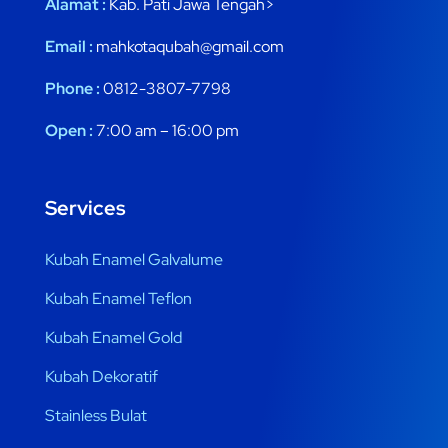
Alamat :
Kab. Pati Jawa Tengah>
Email :
mahkotaqubah@gmail.com
Phone :
0812-3807-7798
Open :
7:00 am – 16:00 pm
Services
Kubah Enamel Galvalume
Kubah Enamel Teflon
Kubah Enamel Gold
Kubah Dekoratif
Stainless Bulat