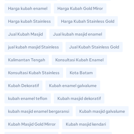
Harga kubah enamel
Harga Kubah Gold Miror
Harga kubah Stainless
Harga Kubah Stainless Gold
Jual Kubah Masjid
Jual kubah masjid enamel
jual kubah masjid Stainless
Jual Kubah Stainless Gold
Kalimantan Tengah
Konsultasi Kubah Enamel
Konsultasi Kubah Stainless
Kota Batam
Kubah Dekoratif
Kubah enamel galvalume
kubah enamel teflon
Kubah masjid dekoratif
kubah masjid enamel bergaransi
Kubah masjid galvalume
Kubah Masjid Gold Mirror
Kubah masjid kendari