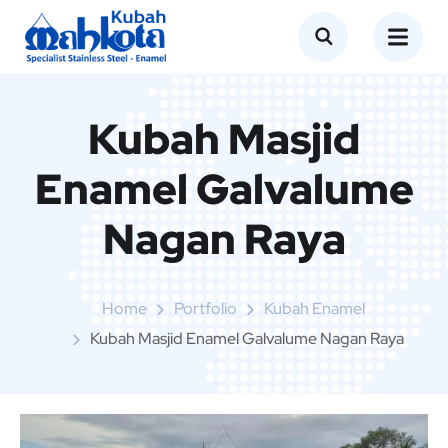
Kubah Masjid
Enamel Galvalume
Nagan Raya
Home
Portfolio
Kubah Enamel
Kubah Masjid Enamel Galvalume Nagan Raya