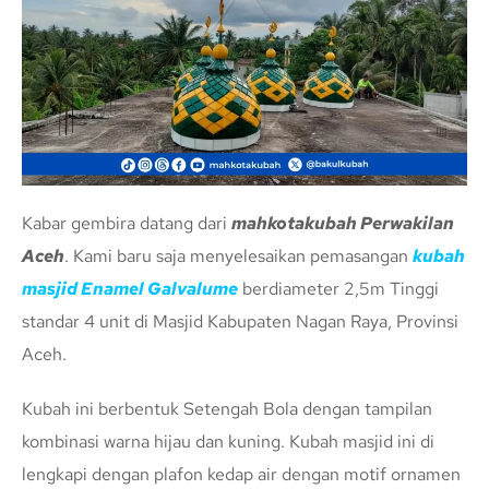
Kabar gembira datang dari
mahkotakubah Perwakilan
Aceh
. Kami baru saja menyelesaikan pemasangan
kubah
masjid Enamel Galvalume
berdiameter 2,5m Tinggi
standar 4 unit di Masjid Kabupaten Nagan Raya, Provinsi
Aceh.
Kubah ini berbentuk Setengah Bola dengan tampilan
kombinasi warna hijau dan kuning. Kubah masjid ini di
lengkapi dengan plafon kedap air dengan motif ornamen