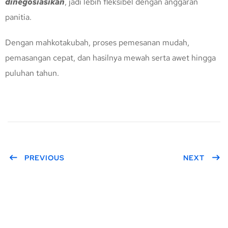
dinegosiasikan
, jadi lebih fleksibel dengan anggaran
panitia.
Dengan mahkotakubah, proses pemesanan mudah,
pemasangan cepat, dan hasilnya mewah serta awet hingga
puluhan tahun.
PREVIOUS
NEXT