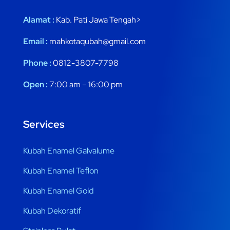
Alamat :
Kab. Pati Jawa Tengah>
Email :
mahkotaqubah@gmail.com
Phone :
0812-3807-7798
Open :
7:00 am – 16:00 pm
Services
Kubah Enamel Galvalume
Kubah Enamel Teflon
Kubah Enamel Gold
Kubah Dekoratif