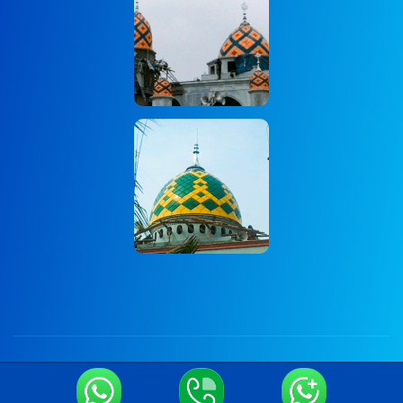
Copyright © 2024 Onum by OceanThemes. All Rights
Reserved.