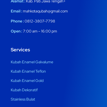
Alamat :
Kab. Pati Jawa Tengah>
Email :
mahkotaqubah@gmail.com
Phone :
0812-3807-7798
Open :
7:00 am – 16:00 pm
Services
Kubah Enamel Galvalume
Kubah Enamel Teflon
Kubah Enamel Gold
Kubah Dekoratif
Stainless Bulat