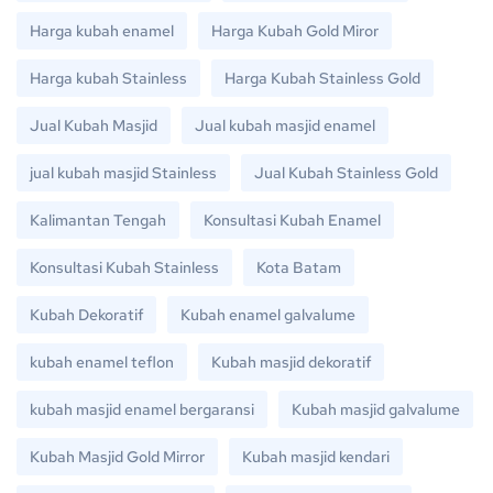
Harga kubah enamel
Harga Kubah Gold Miror
Harga kubah Stainless
Harga Kubah Stainless Gold
Jual Kubah Masjid
Jual kubah masjid enamel
jual kubah masjid Stainless
Jual Kubah Stainless Gold
Kalimantan Tengah
Konsultasi Kubah Enamel
Konsultasi Kubah Stainless
Kota Batam
Kubah Dekoratif
Kubah enamel galvalume
kubah enamel teflon
Kubah masjid dekoratif
kubah masjid enamel bergaransi
Kubah masjid galvalume
Kubah Masjid Gold Mirror
Kubah masjid kendari