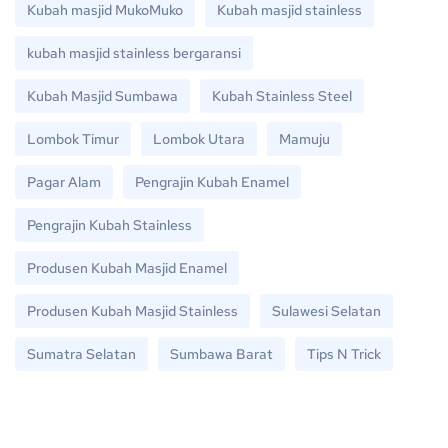
Kubah masjid MukoMuko
Kubah masjid stainless
kubah masjid stainless bergaransi
Kubah Masjid Sumbawa
Kubah Stainless Steel
Lombok Timur
Lombok Utara
Mamuju
Pagar Alam
Pengrajin Kubah Enamel
Pengrajin Kubah Stainless
Produsen Kubah Masjid Enamel
Produsen Kubah Masjid Stainless
Sulawesi Selatan
Sumatra Selatan
Sumbawa Barat
Tips N Trick