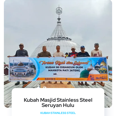
Kubah Masjid Stainless Steel
Seruyan Hulu
KUBAH STAINLESS STEEL