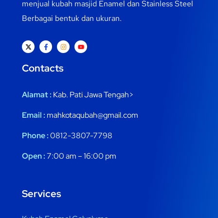
menjual kubah masjid Enamel dan Stainless Steel
Berbagai bentuk dan ukuran.
Contacts
Alamat :
Kab. Pati Jawa Tengah>
Email :
mahkotaqubah@gmail.com
Phone :
0812-3807-7798
Open :
7:00 am – 16:00 pm
Services