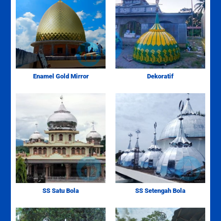
Enamel Gold Mirror
Dekoratif
SS Satu Bola
SS Setengah Bola