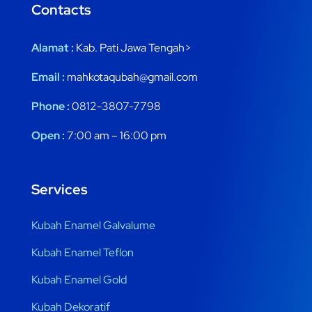
Contacts
Alamat :
Kab. Pati Jawa Tengah>
Email :
mahkotaqubah@gmail.com
Phone :
0812-3807-7798
Open :
7:00 am – 16:00 pm
Services
Kubah Enamel Galvalume
Kubah Enamel Teflon
Kubah Enamel Gold
Kubah Dekoratif