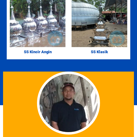
SS Kincir Angin
SS Klasik