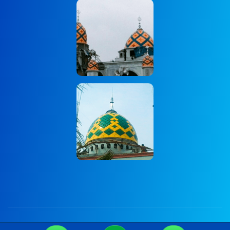
Copyright © 2024 Onum by OceanThemes. All Rights