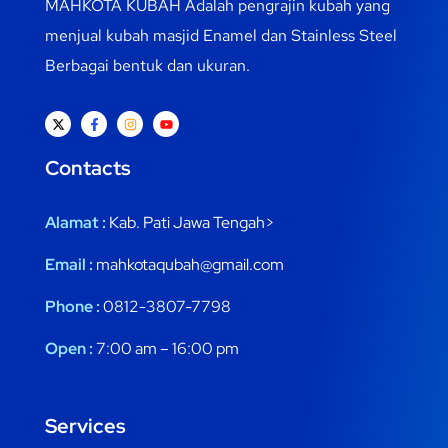
MAHKOTA KUBAH Adalah pengrajin kubah yang
menjual kubah masjid Enamel dan Stainless Steel
Berbagai bentuk dan ukuran.
Contacts
Alamat :
Kab. Pati Jawa Tengah>
Email :
mahkotaqubah@gmail.com
Phone :
0812-3807-7798
Open :
7:00 am – 16:00 pm
Services